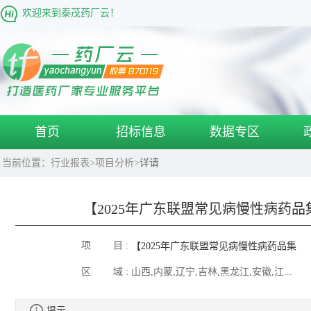
欢迎来到泰茂药厂云！
首页
招标信息
数据专区
当前位置：
行业报表
>
项目分析
>
详请
【2025年广东联盟常见病慢性病药
项 目 :
【2025年广东联盟常见病慢性病药品集
区 域 :
山西,内蒙,辽宁,吉林,黑龙江,安徽,江...
中带量采购接续项目】项目要点
提示