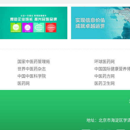
国家中医药管理局
环球医药网
世界中医药杂志
中国国际健康营养
中国中医科学院
中医药方网
医药网
医药卫生网
地址：北京市海淀区学清路9号汇