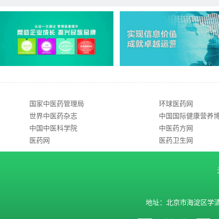
国家中医药管理局
环球医药网
世界中医药杂志
中国国际健康营养
中国中医科学院
中医药方网
医药网
医药卫生网
地址：北京市海淀区学清路9号汇