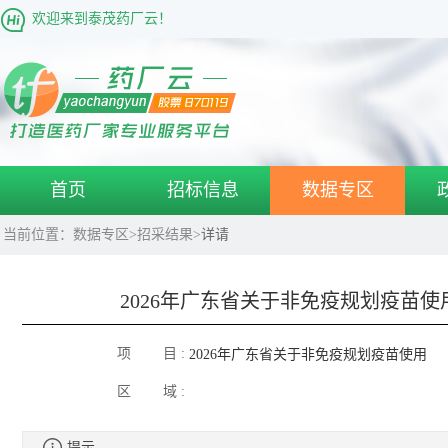
欢迎来到泰茂药厂云！
首页
招标信息
数据专区
当前位置：
数据专区
>
招采结果
>
详请
2026年广东省关于非免疫规划疫苗
项 目 :
2026年广东省关于非免疫规划疫苗使用
区 域 :
目录增补产品（第二批）公示表
提示