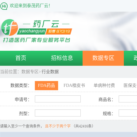
欢迎来到泰茂药厂云！
首页
招标信息
数据专区
当前位置：
数据专区>
行业数据
数据类型：
FDA药品
FDA橙皮书
单病种付费
医保支
申请号：
商品名：
剂型：
规格：
请输入至少一个查询条件，
且不少于两个字
（共42416条）