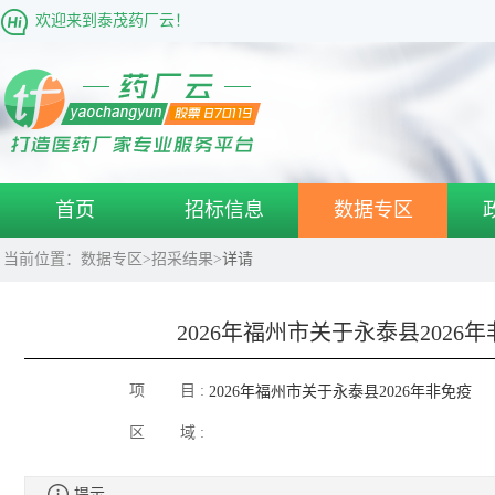
欢迎来到泰茂药厂云！
首页
招标信息
数据专区
当前位置：
数据专区
>
招采结果
>
详请
2026年福州市关于永泰县202
项 目 :
2026年福州市关于永泰县2026年非免疫
区 域 :
规划疫苗成交品种目录
提示