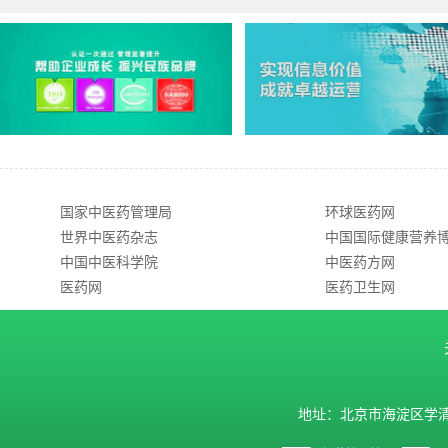
国家中医药管理局
环球医药网
世界中医药杂志
中国国际健康营养
中国中医科学院
中医药方网
医药网
医药卫生网
地址：北京市海淀区学清路9号汇