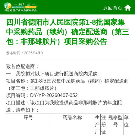
返回首页
四川省德阳市人民医院第1-8批国家集
中采购药品（续约）确定配送商（第三
包：非那雄胺片）项目采购公告
发布时间：
2026/04/13
致各位配送商：
一、我院拟对以下项目进行配送商院内采购：
项目名称：第1-8批国家集中采购药品（续约）确定配送商
（第三包：非那雄胺片）
项目编码：DY-YP-20260407-052
项目描述：该项目为我院提供药品非那雄胺片的年度配
送，清单如下；
序号
药品名称
生
注
规格型
单
产
册
号
位
厂
证