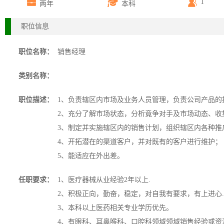
1
两年
本科
职位信息
职位名称：
销售经理
类别名称：
职位描述：
1、负责辖区内市场及业务人员管理，负责公司产品的
2、充分了解市场状态，分析竟争对手及市场动态、收
3、制定并实施辖区内的销售计划，组织辖区内各种推
4、开拓潜在的渠道客户，并对既有的客户进行维护；
5、能适应在外出差。
任职要求：
1、医疗器械从业经验2年以上.
2、积极正向，勤奋，稳定，对自我有要求，有上进心.
3、本科以上医药相关专业学历优先。
4、有眼科、耳鼻喉科、口腔科领域领域销售经验或资