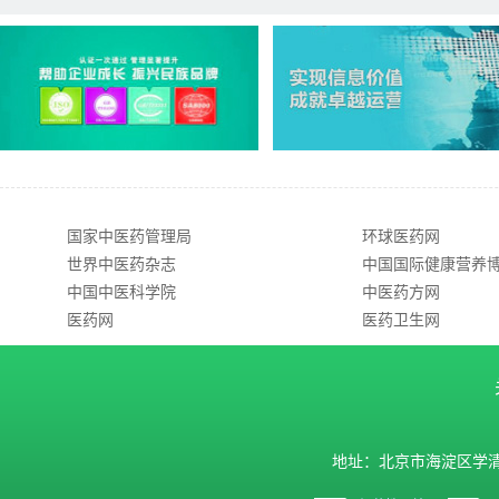
国家中医药管理局
环球医药网
世界中医药杂志
中国国际健康营养
中国中医科学院
中医药方网
医药网
医药卫生网
地址：北京市海淀区学清路9号汇