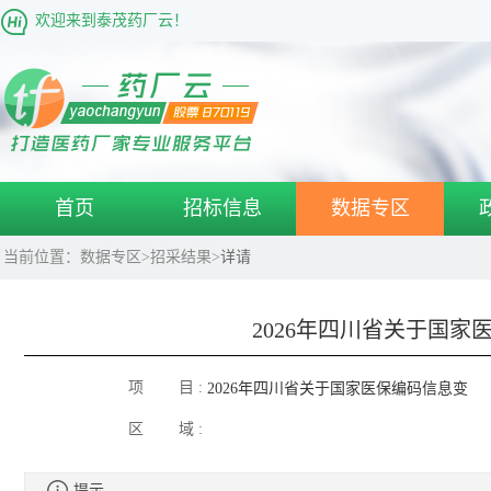
欢迎来到泰茂药厂云！
首页
招标信息
数据专区
当前位置：
数据专区
>
招采结果
>
详请
2026年四川省关于国
项 目 :
2026年四川省关于国家医保编码信息变
区 域 :
更列表
提示