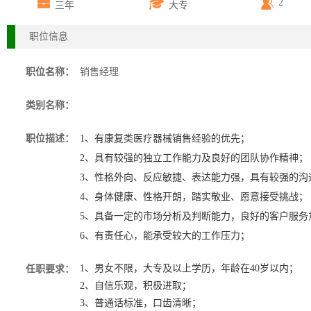
2
三年
大专
职位信息
职位名称：
销售经理
类别名称：
职位描述：
1、有康复类医疗器械销售经验的优先；
2、具有较强的独立工作能力及良好的团队协作精神
3、性格外向、反应敏捷、表达能力强，具有较强的沟
4、身体健康、性格开朗，踏实敬业、愿意接受挑战；
5、具备一定的市场分析及判断能力，良好的客户服务
6、有责任心，能承受较大的工作压力；
1、男女不限，大专及以上学历，年龄在40岁以内；
任职要求：
2、自信乐观，积极进取；
3、普通话标准，口齿清晰；