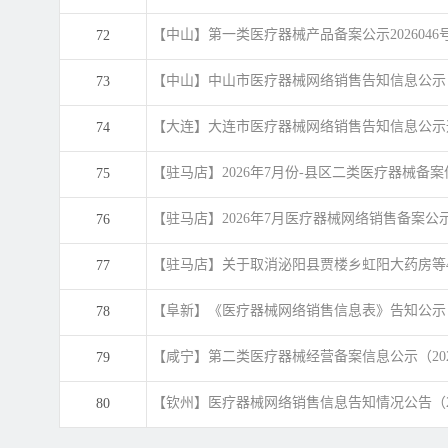
【中山】第一类医疗器械产品备案公示2026046
72
【中山】中山市医疗器械网络销售告知信息公示（
73
【大连】大连市医疗器械网络销售告知信息公示通
74
【驻马店】2026年7月份-县区二类医疗器械备
75
【驻马店】2026年7月医疗器械网络销售备案公
76
【驻马店】关于取消泌阳县贾楼乡虹阳大药房等
77
告
【阜新】《医疗器械网络销售信息表》告知公示（2
78
【咸宁】第二类医疗器械经营备案信息公示（202
79
【钦州】医疗器械网络销售信息告知情况公告（202607
80