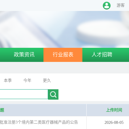
游客
政策资讯
行业报表
人才招聘
本季
今年
更久
题
上传时间
批准注册3个境内第二类医疗器械产品的公告
2026-08-05