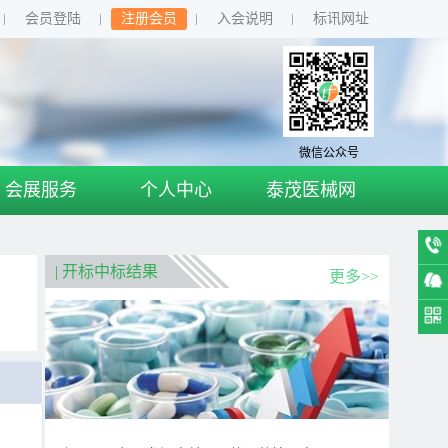
会员登陆
注册会员
入会说明
标讯网址
微信公众号
会展服务
个人中心
泰茂医械网
| 开标中标结果
更多>>