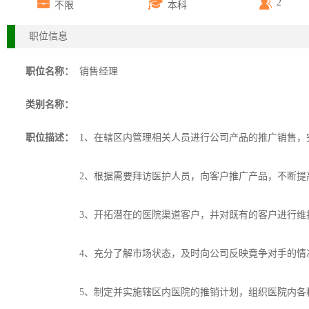
2
不限
本科
职位信息
职位名称：
销售经理
类别名称：
职位描述：
1、在辖区内管理相关人员进行公司产品的推广销售，
2、根据需要拜访医护人员，向客户推广产品，不断提
3、开拓潜在的医院渠道客户，并对既有的客户进行维
4、充分了解市场状态，及时向公司反映竟争对手的情
5、制定并实施辖区内医院的推销计划，组织医院内各